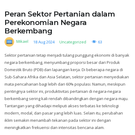
Peran Sektor Pertanian dalam
Perekonomian Negara
Berkembang
Mikael
63
18 Aug 2024
Uncategorized
Sektor pertanian tetap menjadi tulang punggung ekonomi di banyak
negara berkembang, menyumbang proporsi besar dari Produk
Domestik Bruto (PDB) dan lapangan kerja. Di beberapa negara di
Sub-Sahara Afrika dan Asia Selatan, sektor pertanian menyediakan
mata pencaharian bagi lebih dari 60% populasi. Namun, meskipun
pentingnya sektor ini, produktivitas pertanian di negara-negara
berkembang sering kali rendah dibandingkan dengan negara maju.
Tantangan yang dihadapi meliputi akses terbatas ke teknologi
modern, modal, dan pasar yang lebih luas. Selain itu, perubahan
iklim semakin menambah tekanan pada sektor ini dengan
meningkatkan frekuensi dan intensitas bencana alam.