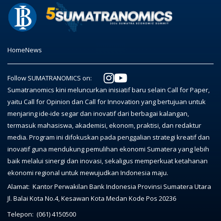
Home
News
Follow SUMATRANOMICS on:
Sumatranomics kini meluncurkan inisiatif baru selain Call for Paper,
yaitu Call for Opinion dan Call for Innovation yang bertujuan untuk
menjaring ide-ide segar dan inovatif dari berbagai kalangan,
termasuk mahasiswa, akademisi, ekonom, praktisi, dan redaktur
media. Program ini difokuskan pada penggalian strategi kreatif dan
inovatif guna mendukung pemulihan ekonomi Sumatera yang lebih
baik melalui sinergi dan inovasi, sekaligus memperkuat ketahanan
ekonomi regional untuk mewujudkan Indonesia maju.
Alamat:
Kantor Perwakilan Bank Indonesia Provinsi Sumatera Utara
Jl. Balai Kota No.4, Kesawan Kota Medan Kode Pos 20236
Telepon:
(061) 4150500