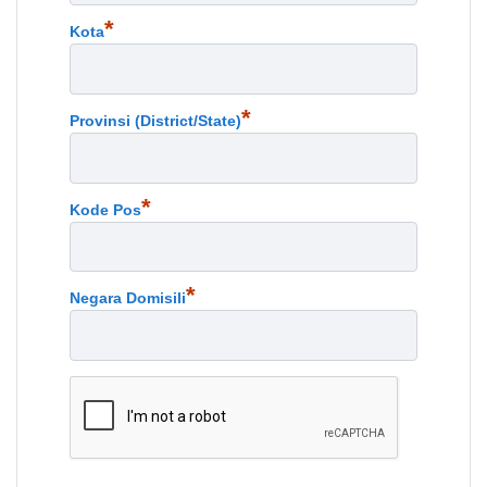
*
Kota
*
Provinsi (District/State)
*
Kode Pos
*
Negara Domisili