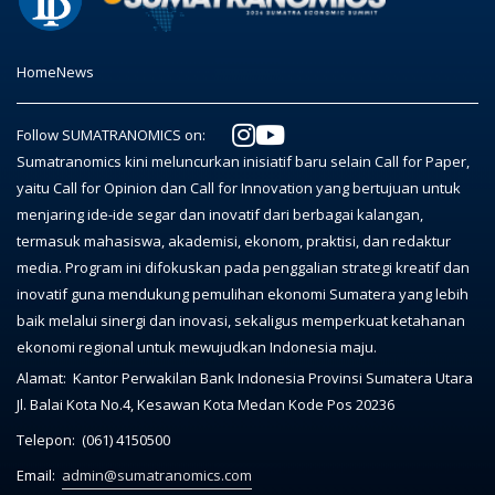
Home
News
Follow SUMATRANOMICS on:
Sumatranomics kini meluncurkan inisiatif baru selain Call for Paper,
yaitu Call for Opinion dan Call for Innovation yang bertujuan untuk
menjaring ide-ide segar dan inovatif dari berbagai kalangan,
termasuk mahasiswa, akademisi, ekonom, praktisi, dan redaktur
media. Program ini difokuskan pada penggalian strategi kreatif dan
inovatif guna mendukung pemulihan ekonomi Sumatera yang lebih
baik melalui sinergi dan inovasi, sekaligus memperkuat ketahanan
ekonomi regional untuk mewujudkan Indonesia maju.
Alamat:
Kantor Perwakilan Bank Indonesia Provinsi Sumatera Utara
Jl. Balai Kota No.4, Kesawan Kota Medan Kode Pos 20236
Telepon:
(061) 4150500
Email:
admin@sumatranomics.com